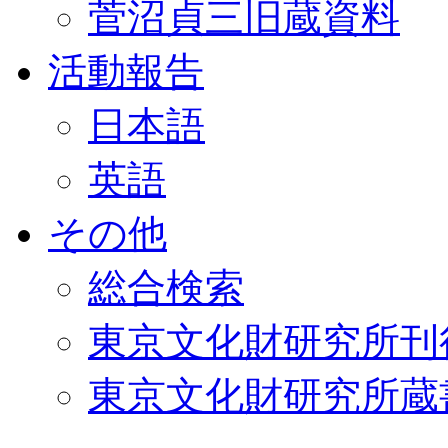
菅沼貞三旧蔵資料
活動報告
日本語
英語
その他
総合検索
東京文化財研究所刊
東京文化財研究所蔵書