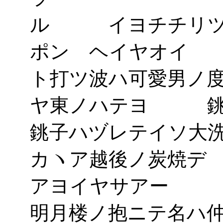
ル イヨチチリ
ポン ヘイヤオ
ト打ツ波ハ可愛男
ヤ東ノハテヨ 
銚子ハヅレテイ
カヽア越後ノ炭焼
アヨイヤサアー 
明月楼ノ抱ニテ名ハ