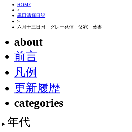
HOME
>
黒田清輝日記
>
六月十三日附 グレー発信 父宛 葉書
about
前言
凡例
更新履歴
categories
年代