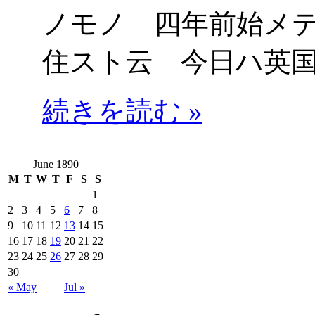
ノモノ 四年前始メ
住スト云 今日ハ英
続きを読む »
June 1890
M
T
W
T
F
S
S
1
2
3
4
5
6
7
8
9
10
11
12
13
14
15
16
17
18
19
20
21
22
23
24
25
26
27
28
29
30
« May
Jul »