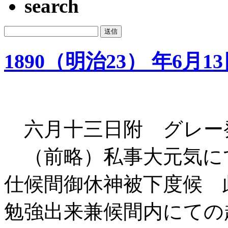
search
1890（明治23） 年6月1
六月十三日附 グレー
（前略）私事大元気に
仕候間御休神被下度候 
勉強出来兼候間内にての