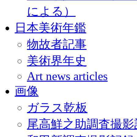
による）
日本美術年鑑
物故者記事
美術界年史
Art news articles
画像
ガラス乾板
尾高鮮之助調査撮影