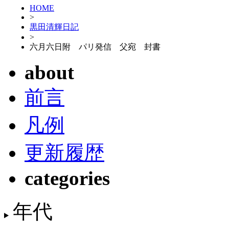
HOME
>
黒田清輝日記
>
六月六日附 パリ発信 父宛 封書
about
前言
凡例
更新履歴
categories
年代