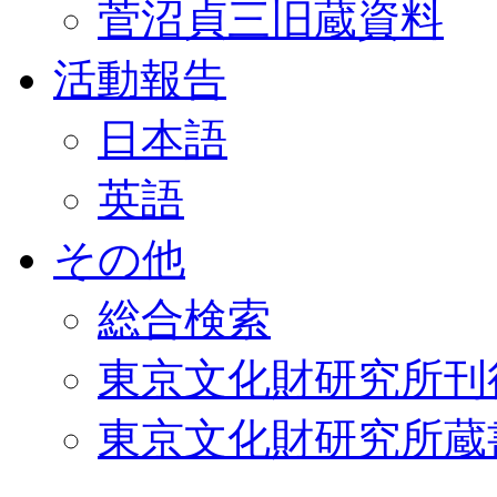
菅沼貞三旧蔵資料
活動報告
日本語
英語
その他
総合検索
東京文化財研究所刊
東京文化財研究所蔵書