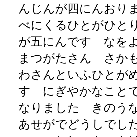
んじんが四にんおり
べにくるひとがひと
が五にんです なを
まつがたさん さか
わさんといふひとが
す にぎやかなこと
なりました きのう
あせがでどうしでし