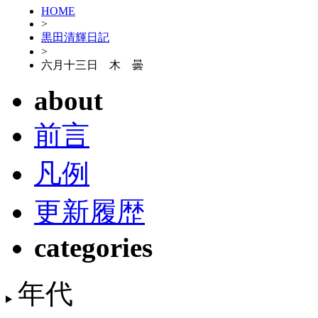
HOME
>
黒田清輝日記
>
六月十三日 木 曇
about
前言
凡例
更新履歴
categories
年代