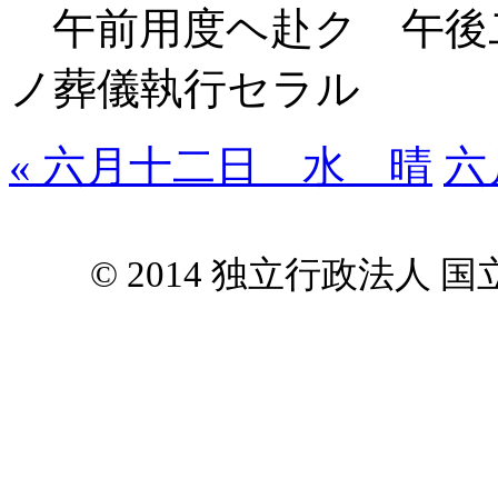
午前用度ヘ赴ク 午後
ノ葬儀執行セラル
« 六月十二日 水 晴
六
© 2014 独立行政法人