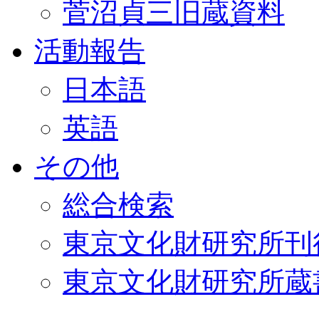
菅沼貞三旧蔵資料
活動報告
日本語
英語
その他
総合検索
東京文化財研究所刊
東京文化財研究所蔵書