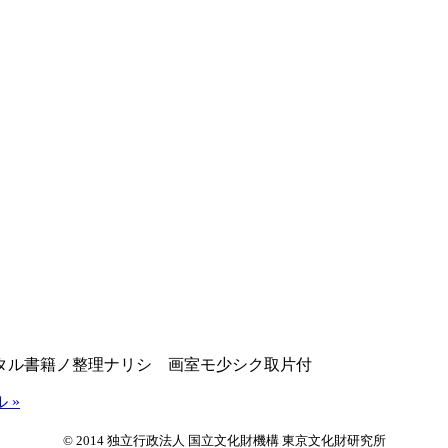
タル書籍ノ整理ナリシ 画室モ少シク取片付
 »
© 2014 独立行政法人 国立文化財機構 東京文化財研究所