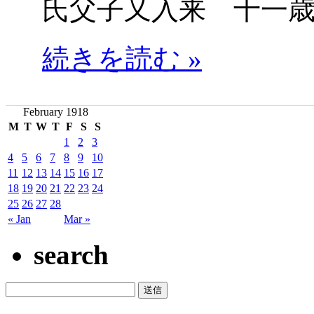
氏父子又入来 十一
続きを読む »
February 1918
M
T
W
T
F
S
S
1
2
3
4
5
6
7
8
9
10
11
12
13
14
15
16
17
18
19
20
21
22
23
24
25
26
27
28
« Jan
Mar »
search