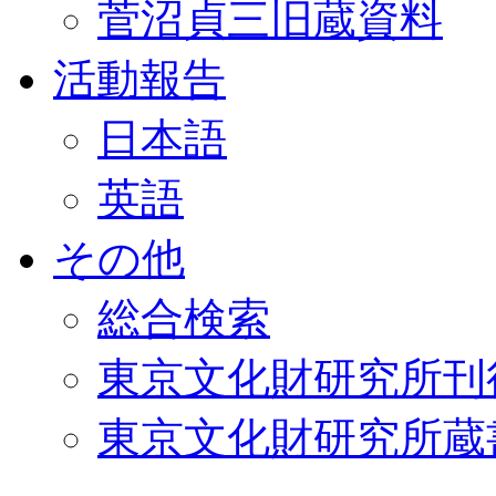
菅沼貞三旧蔵資料
活動報告
日本語
英語
その他
総合検索
東京文化財研究所刊
東京文化財研究所蔵書