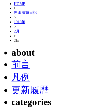
HOME
>
黒田清輝日記
>
1918年
>
2月
>
2日
about
前言
凡例
更新履歴
categories