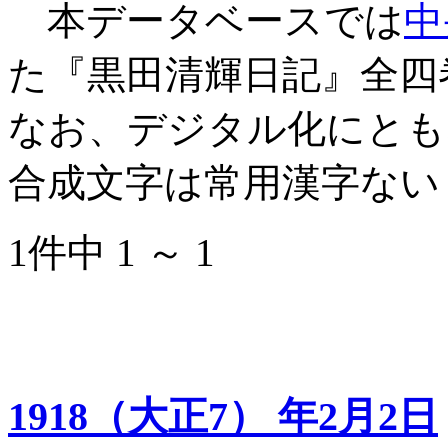
本データベースでは
中
た『黒田清輝日記』全四
なお、デジタル化にとも
合成文字は常用漢字ない
1件中 1 ～ 1
1918（大正7） 年2月2日