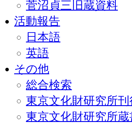
菅沼貞三旧蔵資料
活動報告
日本語
英語
その他
総合検索
東京文化財研究所刊
東京文化財研究所蔵書