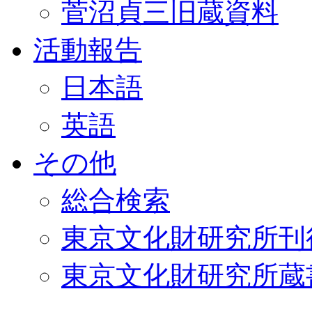
菅沼貞三旧蔵資料
活動報告
日本語
英語
その他
総合検索
東京文化財研究所刊
東京文化財研究所蔵書