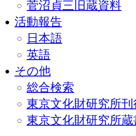
菅沼貞三旧蔵資料
活動報告
日本語
英語
その他
総合検索
東京文化財研究所刊
東京文化財研究所蔵書