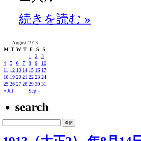
続きを読む »
August 1913
M
T
W
T
F
S
S
1
2
3
4
5
6
7
8
9
10
11
12
13
14
15
16
17
18
19
20
21
22
23
24
25
26
27
28
29
30
31
« Jul
Sep »
search