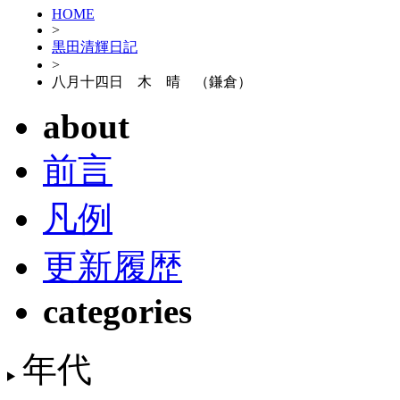
HOME
>
黒田清輝日記
>
八月十四日 木 晴 （鎌倉）
about
前言
凡例
更新履歴
categories
年代