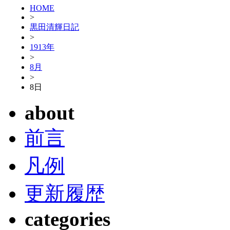
HOME
>
黒田清輝日記
>
1913年
>
8月
>
8日
about
前言
凡例
更新履歴
categories