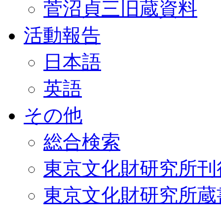
菅沼貞三旧蔵資料
活動報告
日本語
英語
その他
総合検索
東京文化財研究所刊
東京文化財研究所蔵書