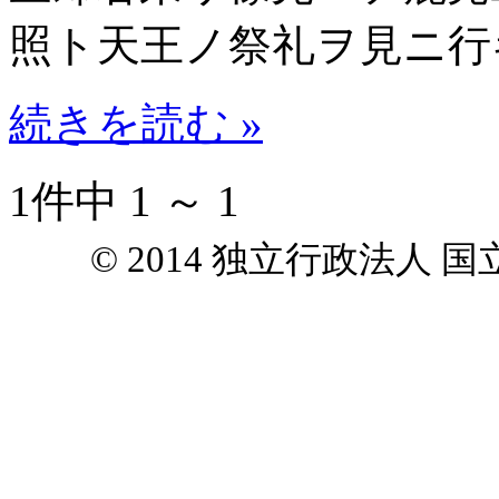
照ト天王ノ祭礼ヲ見ニ行
続きを読む »
1件中 1 ～ 1
© 2014 独立行政法人