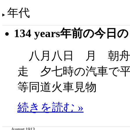
年代
134 years年前の今日
八月八日 月 朝舟
走 夕七時の汽車で
等同道火車見物
続きを読む »
August 1913