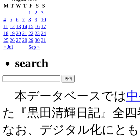
M
T
W
T
F
S
S
1
2
3
4
5
6
7
8
9
10
11
12
13
14
15
16
17
18
19
20
21
22
23
24
25
26
27
28
29
30
31
« Jul
Sep »
search
本データベースでは
中
た『黒田清輝日記』全四
なお、デジタル化にとも