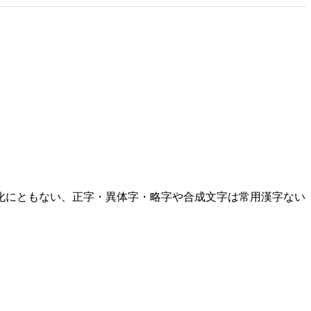
化にともない、正字・異体字・略字や合成文字は常用漢字ない