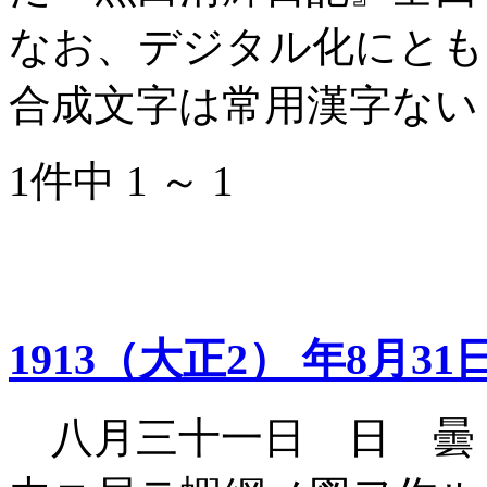
なお、デジタル化にとも
合成文字は常用漢字ない
1件中 1 ～ 1
1913（大正2） 年8月31
八月三十一日 日 曇