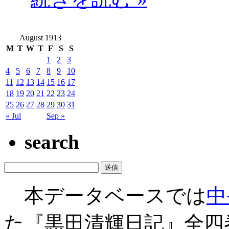
August 1913
M
T
W
T
F
S
S
1
2
3
4
5
6
7
8
9
10
11
12
13
14
15
16
17
18
19
20
21
22
23
24
25
26
27
28
29
30
31
« Jul
Sep »
search
本データベースでは
中
た『黒田清輝日記』全四