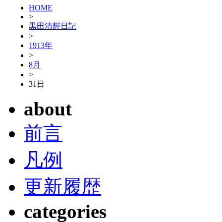
HOME
>
黒田清輝日記
>
1913年
>
8月
>
31日
about
前言
凡例
更新履歴
categories