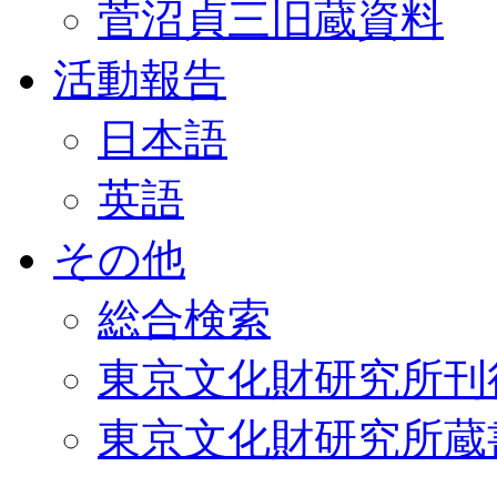
菅沼貞三旧蔵資料
活動報告
日本語
英語
その他
総合検索
東京文化財研究所刊
東京文化財研究所蔵書