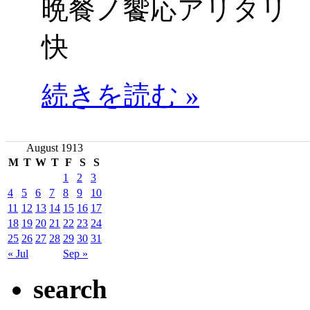
晩餐ノ饗応アリタリ
快
続きを読む »
August 1913
M
T
W
T
F
S
S
1
2
3
4
5
6
7
8
9
10
11
12
13
14
15
16
17
18
19
20
21
22
23
24
25
26
27
28
29
30
31
« Jul
Sep »
search