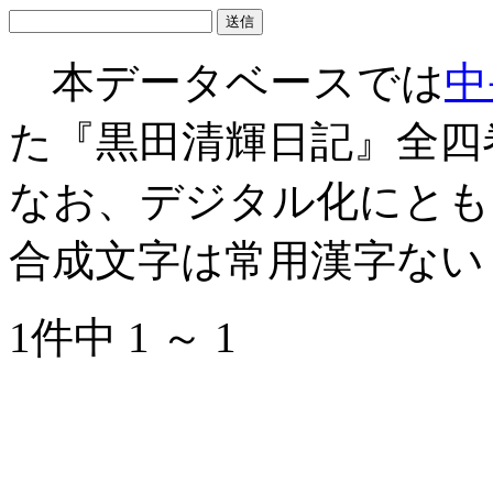
本データベースでは
中
た『黒田清輝日記』全四
なお、デジタル化にとも
合成文字は常用漢字ない
1件中 1 ～ 1