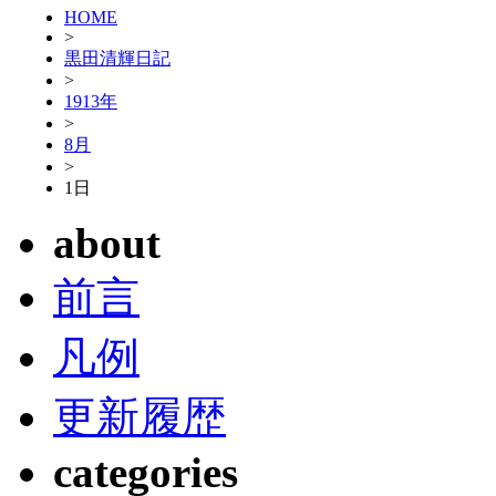
HOME
>
黒田清輝日記
>
1913年
>
8月
>
1日
about
前言
凡例
更新履歴
categories