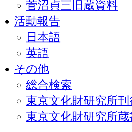
菅沼貞三旧蔵資料
活動報告
日本語
英語
その他
総合検索
東京文化財研究所刊
東京文化財研究所蔵書