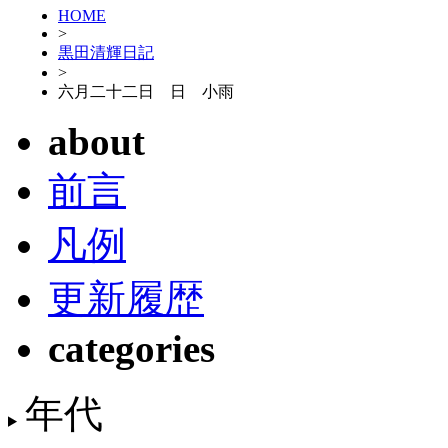
HOME
>
黒田清輝日記
>
六月二十二日 日 小雨
about
前言
凡例
更新履歴
categories
年代