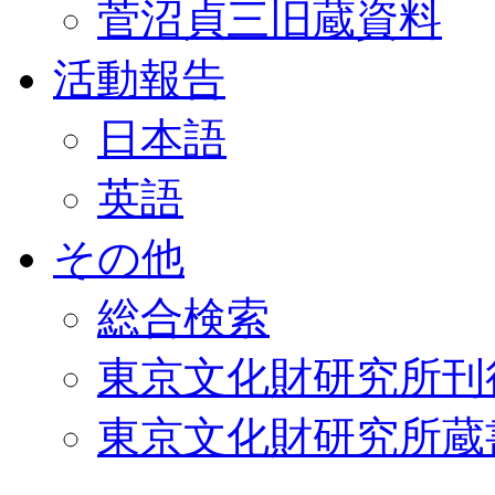
菅沼貞三旧蔵資料
活動報告
日本語
英語
その他
総合検索
東京文化財研究所刊
東京文化財研究所蔵書