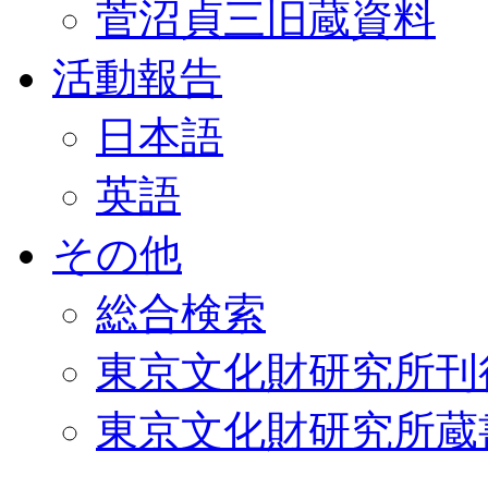
菅沼貞三旧蔵資料
活動報告
日本語
英語
その他
総合検索
東京文化財研究所刊
東京文化財研究所蔵書