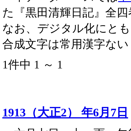
た『黒田清輝日記』全四
なお、デジタル化にとも
合成文字は常用漢字ない
1件中 1 ～ 1
1913（大正2） 年6月7日