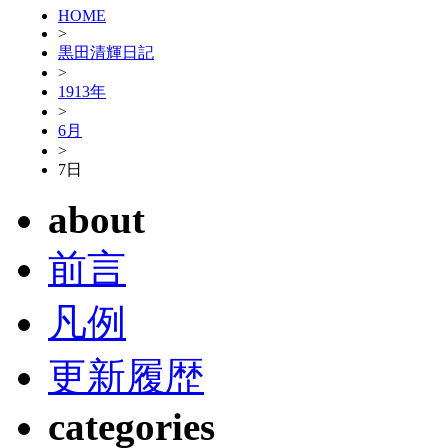
HOME
>
黒田清輝日記
>
1913年
>
6月
>
7日
about
前言
凡例
更新履歴
categories