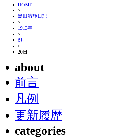
HOME
>
黒田清輝日記
>
1913年
>
6月
>
20日
about
前言
凡例
更新履歴
categories