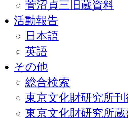
菅沼貞三旧蔵資料
活動報告
日本語
英語
その他
総合検索
東京文化財研究所刊
東京文化財研究所蔵書