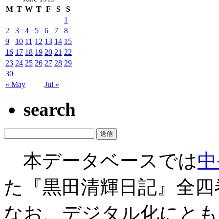
M
T
W
T
F
S
S
1
2
3
4
5
6
7
8
9
10
11
12
13
14
15
16
17
18
19
20
21
22
23
24
25
26
27
28
29
30
« May
Jul »
search
本データベースでは
中
た『黒田清輝日記』全四
なお、デジタル化にとも