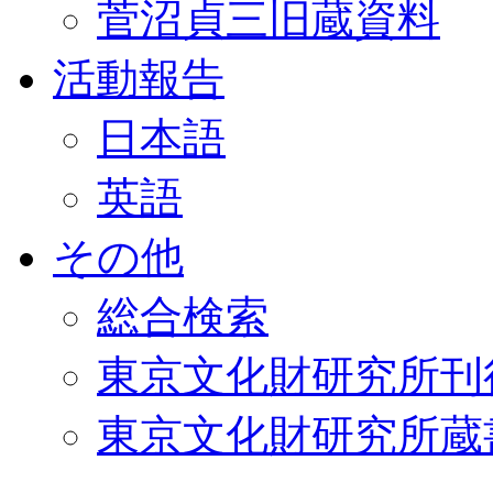
菅沼貞三旧蔵資料
活動報告
日本語
英語
その他
総合検索
東京文化財研究所刊
東京文化財研究所蔵書