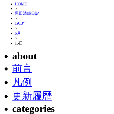
HOME
>
黒田清輝日記
>
1913年
>
6月
>
15日
about
前言
凡例
更新履歴
categories