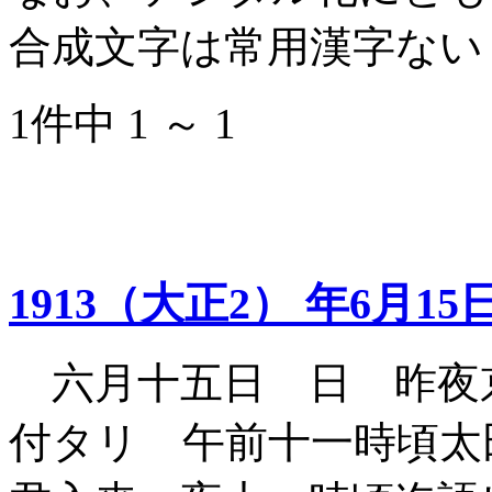
合成文字は常用漢字ない
1件中 1 ～ 1
1913（大正2） 年6月15
六月十五日 日 昨夜
付タリ 午前十一時頃太