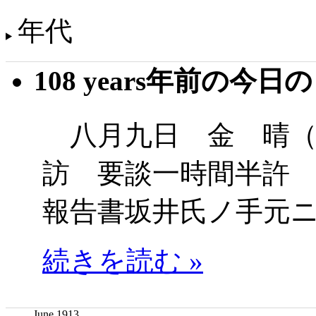
年代
108 years年前の今日
八月九日 金 晴（
訪 要談一時間半許
報告書坂井氏ノ手元
続きを読む »
June 1913