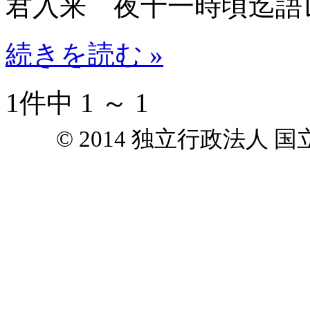
君入来 夜十一時頃迄語
続きを読む »
1件中 1 ～ 1
© 2014 独立行政法人