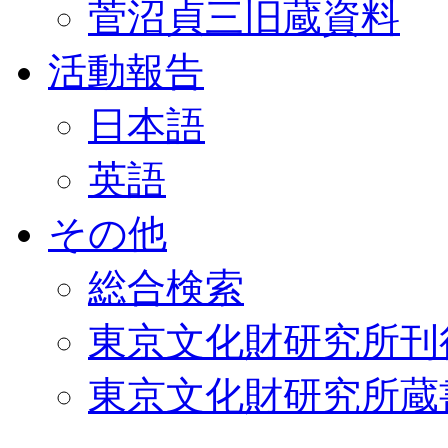
菅沼貞三旧蔵資料
活動報告
日本語
英語
その他
総合検索
東京文化財研究所刊
東京文化財研究所蔵書