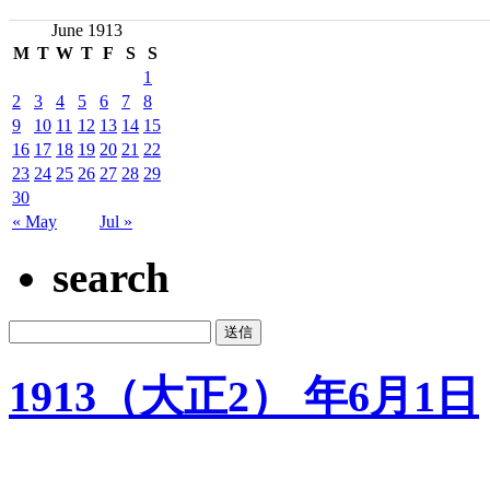
June 1913
M
T
W
T
F
S
S
1
2
3
4
5
6
7
8
9
10
11
12
13
14
15
16
17
18
19
20
21
22
23
24
25
26
27
28
29
30
« May
Jul »
search
1913（大正2） 年6月1日