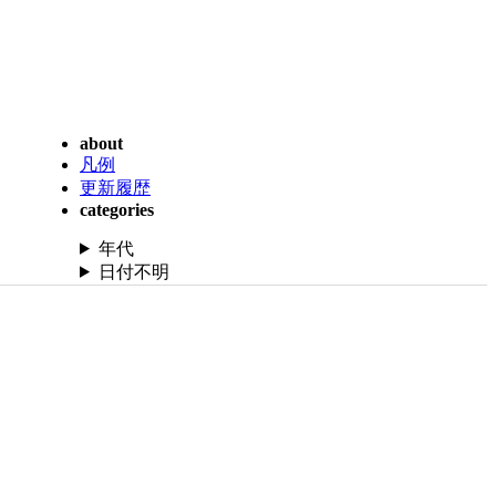
about
凡例
更新履歴
categories
年代
日付不明