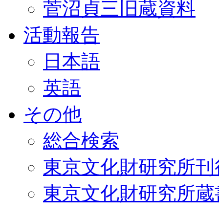
菅沼貞三旧蔵資料
活動報告
日本語
英語
その他
総合検索
東京文化財研究所刊
東京文化財研究所蔵書