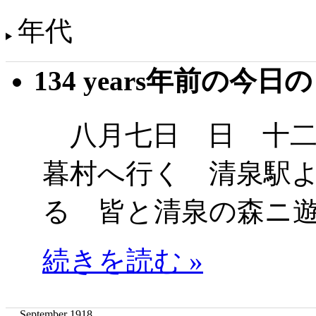
年代
134 years年前の今日
八月七日 日 十二
暮村へ行く 清泉駅
る 皆と清泉の森ニ
続きを読む »
September 1918