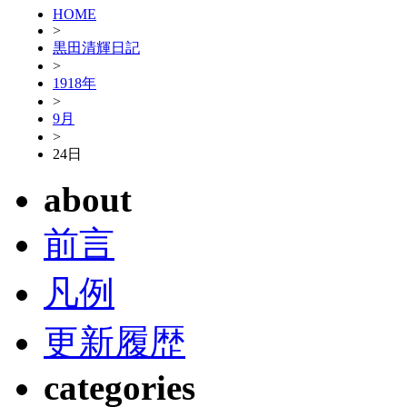
HOME
>
黒田清輝日記
>
1918年
>
9月
>
24日
about
前言
凡例
更新履歴
categories