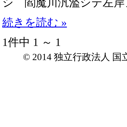
シ 閻魔川汎濫シテ左岸
続きを読む »
1件中 1 ～ 1
© 2014 独立行政法人