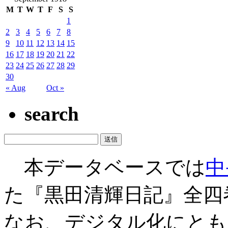
M
T
W
T
F
S
S
1
2
3
4
5
6
7
8
9
10
11
12
13
14
15
16
17
18
19
20
21
22
23
24
25
26
27
28
29
30
« Aug
Oct »
search
本データベースでは
中
た『黒田清輝日記』全四
なお、デジタル化にとも