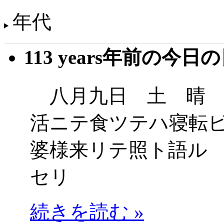
年代
113 years年前の今日
八月九日 土 晴 
活ニテ食ツテハ寝転
婆様来リテ照ト語ル
セリ
続きを読む »