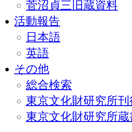
菅沼貞三旧蔵資料
活動報告
日本語
英語
その他
総合検索
東京文化財研究所刊
東京文化財研究所蔵書