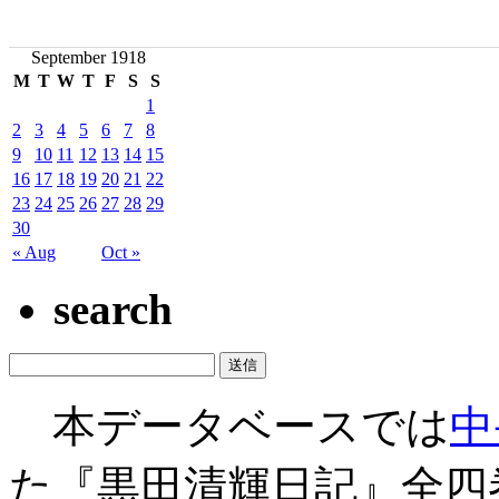
September 1918
M
T
W
T
F
S
S
1
2
3
4
5
6
7
8
9
10
11
12
13
14
15
16
17
18
19
20
21
22
23
24
25
26
27
28
29
30
« Aug
Oct »
search
本データベースでは
中
た『黒田清輝日記』全四