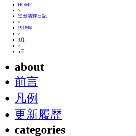
HOME
>
黒田清輝日記
>
1918年
>
9月
>
5日
about
前言
凡例
更新履歴
categories