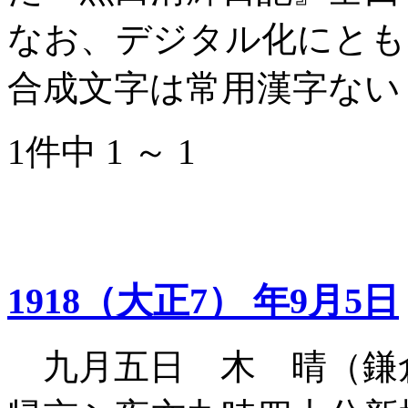
なお、デジタル化にとも
合成文字は常用漢字ない
1件中 1 ～ 1
1918（大正7） 年9月5日
九月五日 木 晴（鎌