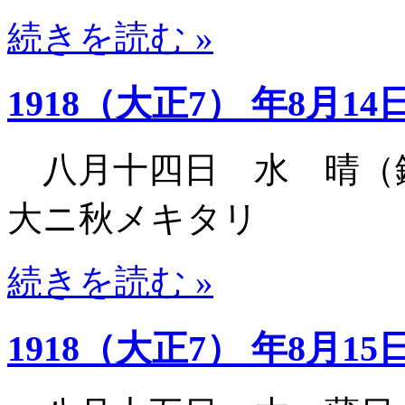
続きを読む »
1918（大正7） 年8月14
八月十四日 水 晴（
大ニ秋メキタリ
続きを読む »
1918（大正7） 年8月15