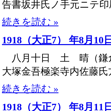
告書坂井氏ノ手元ニテ印
続きを読む »
1918（大正7） 年8月10
八月十日 土 晴（鎌
大塚金吾極楽寺内佐藤氏
続きを読む »
1918（大正7） 年8月11