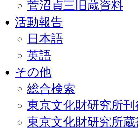
菅沼貞三旧蔵資料
活動報告
日本語
英語
その他
総合検索
東京文化財研究所刊
東京文化財研究所蔵書