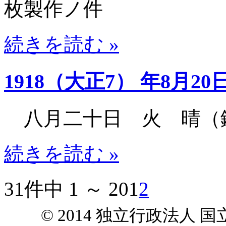
枚製作ノ件
続きを読む »
1918（大正7） 年8月20
八月二十日 火 晴（
続きを読む »
31件中 1 ～ 20
1
2
© 2014 独立行政法人