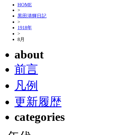
HOME
>
黒田清輝日記
>
1918年
>
8月
about
前言
凡例
更新履歴
categories