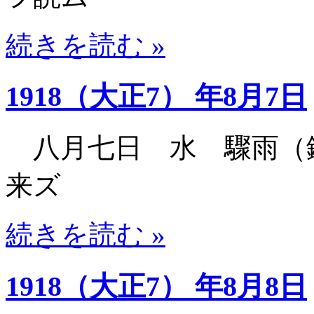
続きを読む »
1918（大正7） 年8月7日
八月七日 水 驟雨（
来ズ
続きを読む »
1918（大正7） 年8月8日