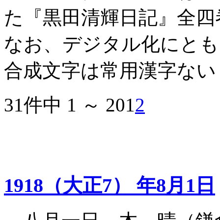
た『黒田清輝日記』全四
なお、デジタル化にとも
合成文字は常用漢字ない
31件中 1 ～ 20
1
2
1918（大正7） 年8月1日