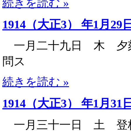
続きを読む »
1914（大正3） 年1月29
一月二十九日 木 夕
問ス
続きを読む »
1914（大正3） 年1月31
一月三十一日 土 登