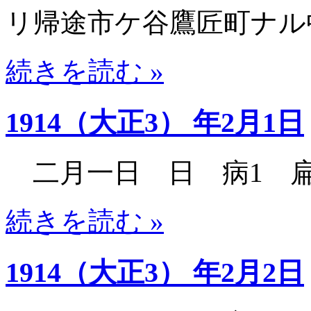
リ帰途市ケ谷鷹匠町ナル
続きを読む »
1914（大正3） 年2月1日
二月一日 日 病1 
続きを読む »
1914（大正3） 年2月2日