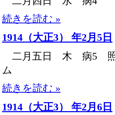
二月四日 水 病4
続きを読む »
1914（大正3） 年2月5日
二月五日 木 病5 
ム
続きを読む »
1914（大正3） 年2月6日