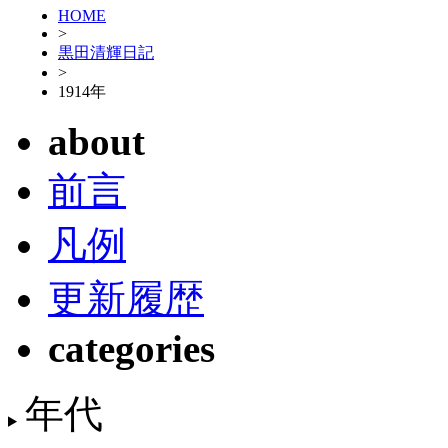
HOME
>
黒田清輝日記
>
1914年
about
前言
凡例
更新履歴
categories
年代