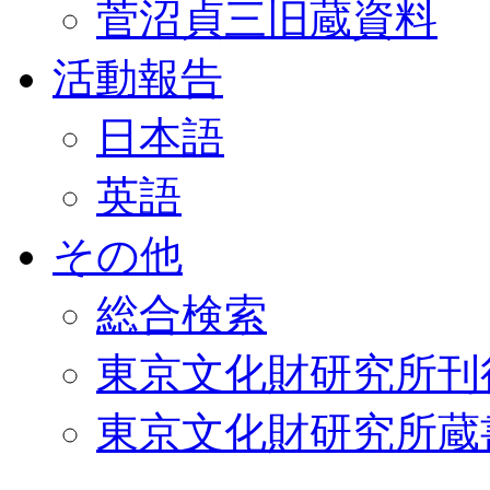
菅沼貞三旧蔵資料
活動報告
日本語
英語
その他
総合検索
東京文化財研究所刊
東京文化財研究所蔵書