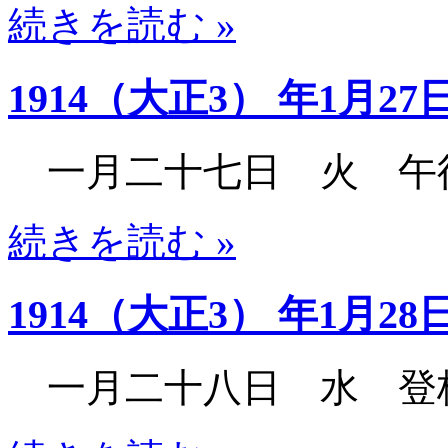
続きを読む »
1914（大正3） 年1月27
一月二十七日 火 午
続きを読む »
1914（大正3） 年1月28
一月二十八日 水 登