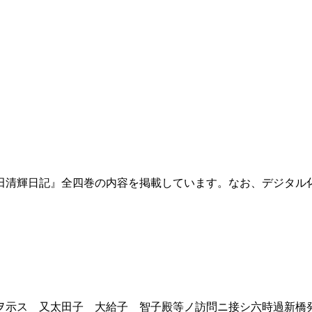
田清輝日記』全四巻の内容を掲載しています。なお、デジタル
示ス 又太田子 大給子 智子殿等ノ訪問ニ接シ六時過新橋