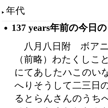
年代
137 years年前の今日
八月八日附 ボア
（前略）わたくしこ
にてあしたハこのい
へりそうして二三日
るとらんさんのうち