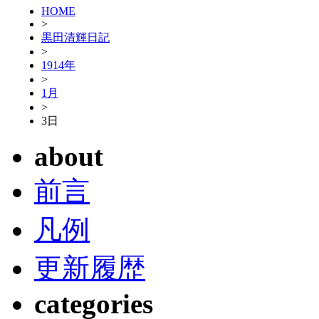
HOME
>
黒田清輝日記
>
1914年
>
1月
>
3日
about
前言
凡例
更新履歴
categories