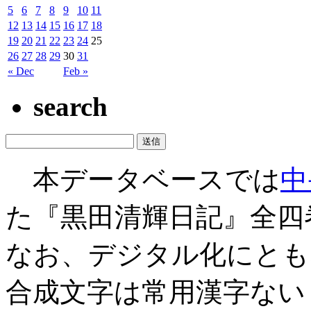
5
6
7
8
9
10
11
12
13
14
15
16
17
18
19
20
21
22
23
24
25
26
27
28
29
30
31
« Dec
Feb »
search
本データベースでは
中
た『黒田清輝日記』全四
なお、デジタル化にとも
合成文字は常用漢字ない