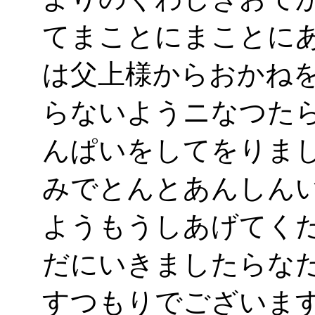
てまことにまことに
は父上様からおかね
らないようニなつた
んぱいをしてをりま
みでとんとあんしん
ようもうしあげてく
だにいきましたらな
すつもりでございま