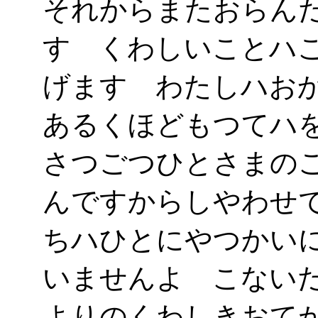
それからまたおらん
す くわしいことハ
げます わたしハお
あるくほどもつてハ
さつごつひとさまの
んですからしやわせ
ちハひとにやつかい
いませんよ こない
よりのくわしきおて