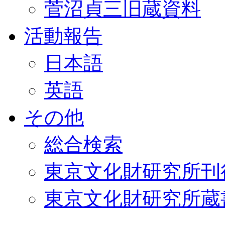
菅沼貞三旧蔵資料
活動報告
日本語
英語
その他
総合検索
東京文化財研究所刊
東京文化財研究所蔵書