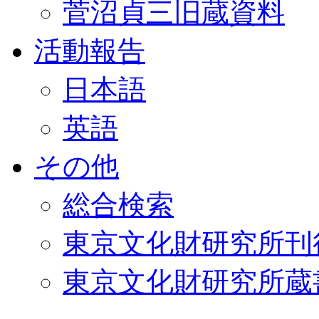
菅沼貞三旧蔵資料
活動報告
日本語
英語
その他
総合検索
東京文化財研究所刊
東京文化財研究所蔵書