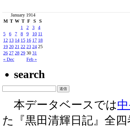
January 1914
M
T
W
T
F
S
S
1
2
3
4
5
6
7
8
9
10
11
12
13
14
15
16
17
18
19
20
21
22
23
24
25
26
27
28
29
30
31
« Dec
Feb »
search
本データベースでは
中
た『黒田清輝日記』全四