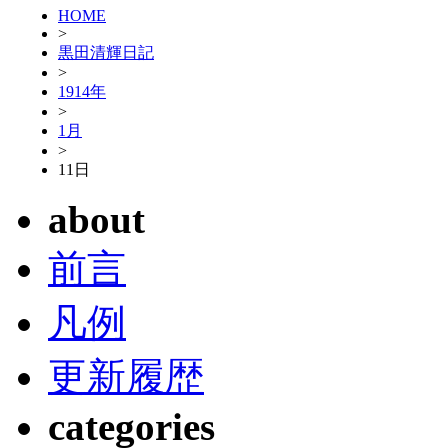
HOME
>
黒田清輝日記
>
1914年
>
1月
>
11日
about
前言
凡例
更新履歴
categories