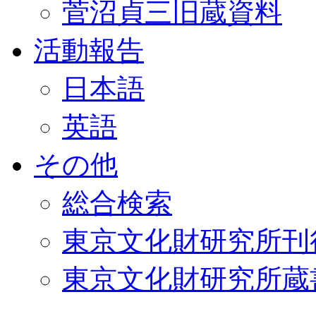
菅沼貞三旧蔵資料
活動報告
日本語
英語
その他
総合検索
東京文化財研究所刊
東京文化財研究所蔵書