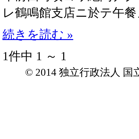
レ鶴鳴館支店ニ於テ午餐
続きを読む »
1件中 1 ～ 1
© 2014 独立行政法人