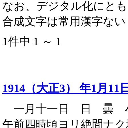
なお、デジタル化にとも
合成文字は常用漢字ない
1件中 1 ～ 1
1914（大正3） 年1月11
一月十一日 日 曇 
午前四時頃ヨリ絶間ナク