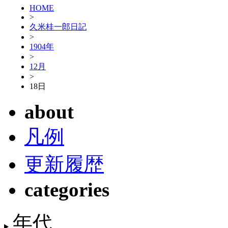
HOME
>
久米桂一郎日記
>
1904年
>
12月
>
18日
about
凡例
更新履歴
categories
年代