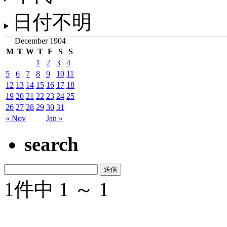
日付不明
December 1904
M
T
W
T
F
S
S
1
2
3
4
5
6
7
8
9
10
11
12
13
14
15
16
17
18
19
20
21
22
23
24
25
26
27
28
29
30
31
« Nov
Jan »
search
1件中 1 ～ 1