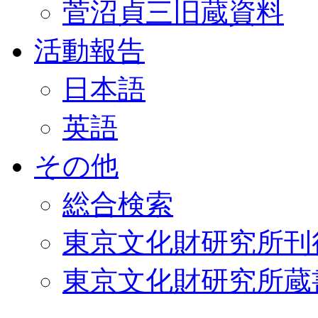
菅沼貞三旧蔵資料
活動報告
日本語
英語
その他
総合検索
東京文化財研究所刊
東京文化財研究所蔵書