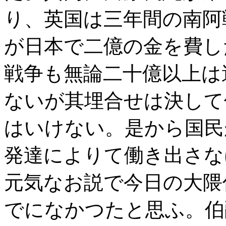
り、英国は三年間の南阿
が日本で二億の金を費し
戦争も無論二十億以上は
ないが其埋合せは決して
はいけない。是から国民
発達によりて働き出さな
元気なお説で今日の大隈
でになかつたと思ふ。伯