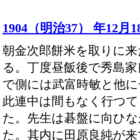
1904（明治37） 年12月1
朝金次郎餅米を取りに来
る。丁度昼飯後で秀島家
で側には武富時敏と他に
此連中は間もなく行つて
た。先生は碁盤に向ひな
た。其内に田原良純が来