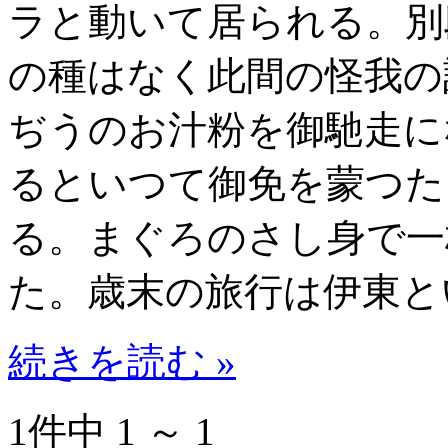
ラと動いて居られる。別
の種はなく此間の怪我の
ぢうのお汁粉を御馳走に
るといつて御免を蒙つた
る。まぐろのさし身で一
た。歳末の旅行は伊東と
続きを読む »
1件中 1 ～ 1