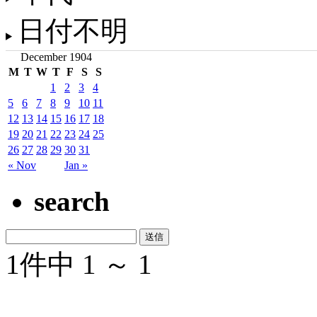
日付不明
December 1904
M
T
W
T
F
S
S
1
2
3
4
5
6
7
8
9
10
11
12
13
14
15
16
17
18
19
20
21
22
23
24
25
26
27
28
29
30
31
« Nov
Jan »
search
1件中 1 ～ 1