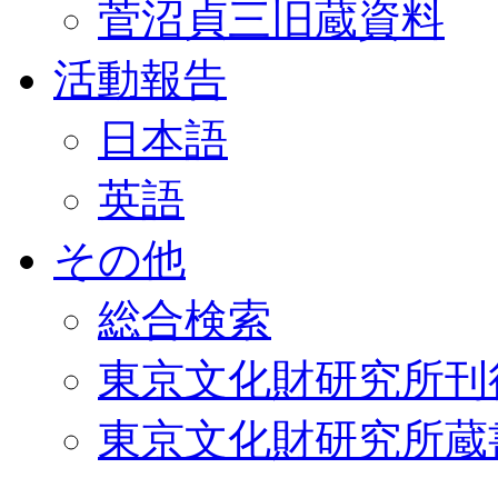
菅沼貞三旧蔵資料
活動報告
日本語
英語
その他
総合検索
東京文化財研究所刊
東京文化財研究所蔵書