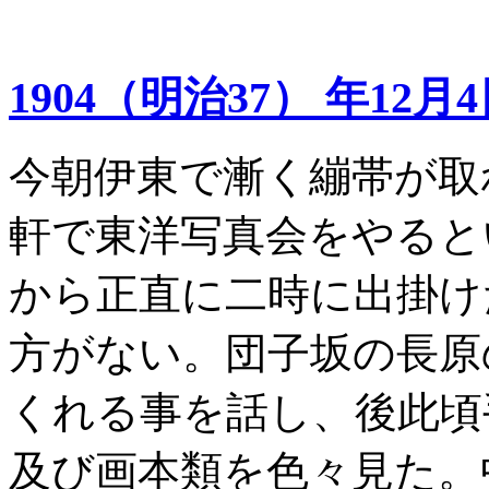
1904（明治37） 年12月
今朝伊東で漸く繃帯が取
軒で東洋写真会をやると
から正直に二時に出掛け
方がない。団子坂の長原
くれる事を話し、後此頃
及び画本類を色々見た。