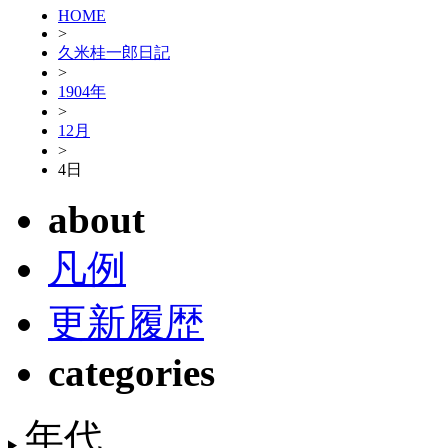
HOME
>
久米桂一郎日記
>
1904年
>
12月
>
4日
about
凡例
更新履歴
categories
年代