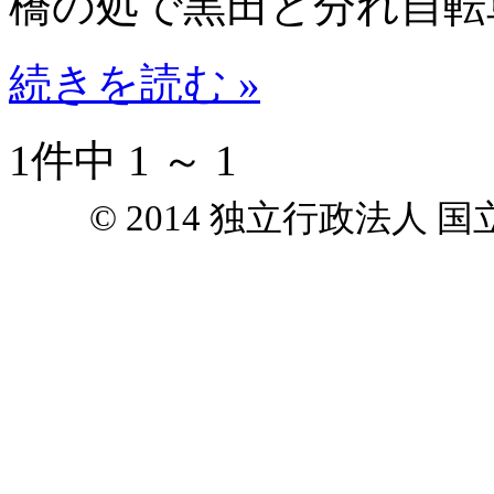
橋の処で黒田と分れ自転
続きを読む »
1件中 1 ～ 1
© 2014 独立行政法人