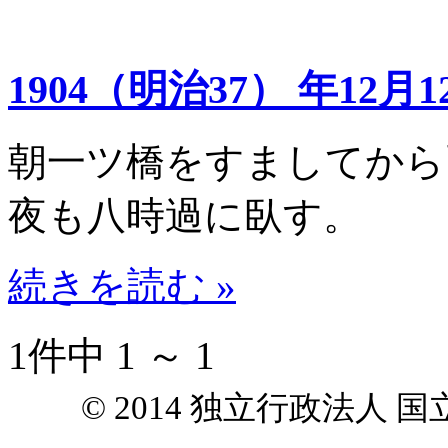
1904（明治37） 年12月1
朝一ツ橋をすましてから
夜も八時過に臥す。
続きを読む »
1件中 1 ～ 1
© 2014 独立行政法人