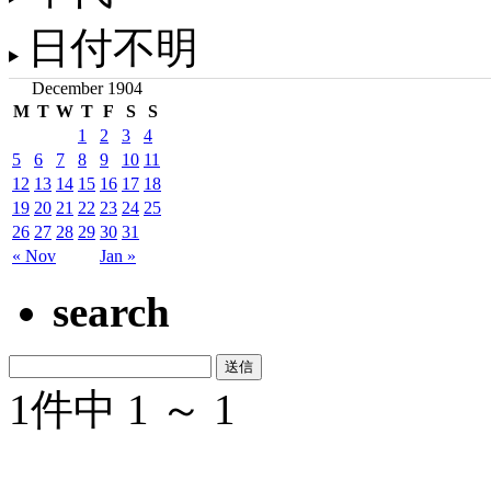
日付不明
December 1904
M
T
W
T
F
S
S
1
2
3
4
5
6
7
8
9
10
11
12
13
14
15
16
17
18
19
20
21
22
23
24
25
26
27
28
29
30
31
« Nov
Jan »
search
1件中 1 ～ 1