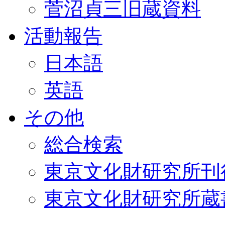
菅沼貞三旧蔵資料
活動報告
日本語
英語
その他
総合検索
東京文化財研究所刊
東京文化財研究所蔵書