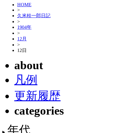
HOME
>
久米桂一郎日記
>
1904年
>
12月
>
12日
about
凡例
更新履歴
categories
年代