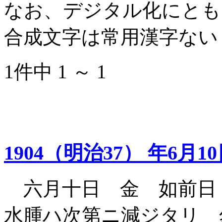
なお、デジタル化にとも
合成文字は常用漢字ない
1件中 1 ～ 1
1904（明治37） 年6月1
六月十日 金 如前日
水腫ハ次第ニ減ジタリ 