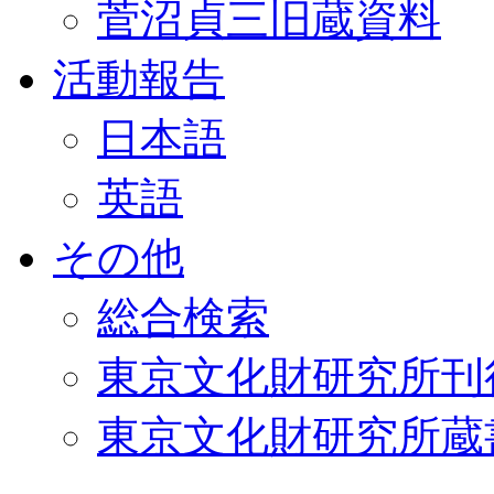
菅沼貞三旧蔵資料
活動報告
日本語
英語
その他
総合検索
東京文化財研究所刊
東京文化財研究所蔵書