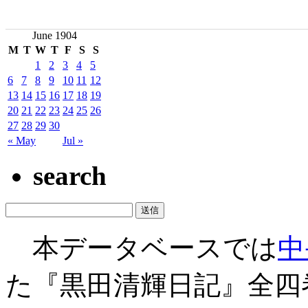
June 1904
M
T
W
T
F
S
S
1
2
3
4
5
6
7
8
9
10
11
12
13
14
15
16
17
18
19
20
21
22
23
24
25
26
27
28
29
30
« May
Jul »
search
本データベースでは
中
た『黒田清輝日記』全四