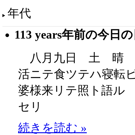
年代
113 years年前の今日
八月九日 土 晴 
活ニテ食ツテハ寝転
婆様来リテ照ト語ル
セリ
続きを読む »