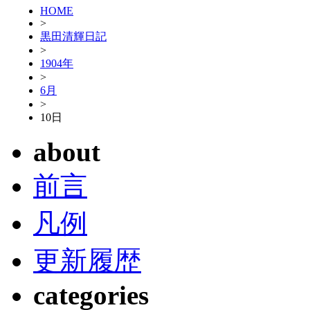
HOME
>
黒田清輝日記
>
1904年
>
6月
>
10日
about
前言
凡例
更新履歴
categories