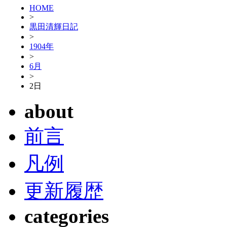
HOME
>
黒田清輝日記
>
1904年
>
6月
>
2日
about
前言
凡例
更新履歴
categories