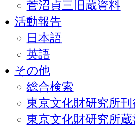
菅沼貞三旧蔵資料
活動報告
日本語
英語
その他
総合検索
東京文化財研究所刊
東京文化財研究所蔵書