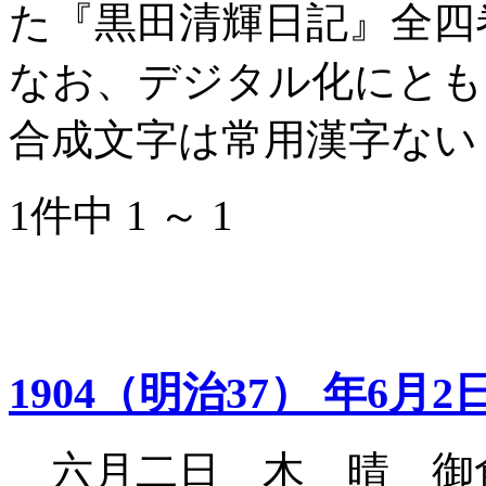
た『黒田清輝日記』全四
なお、デジタル化にとも
合成文字は常用漢字ない
1件中 1 ～ 1
1904（明治37） 年6月2
六月二日 木 晴 御