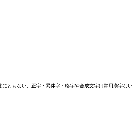
化にともない、正字・異体字・略字や合成文字は常用漢字ない