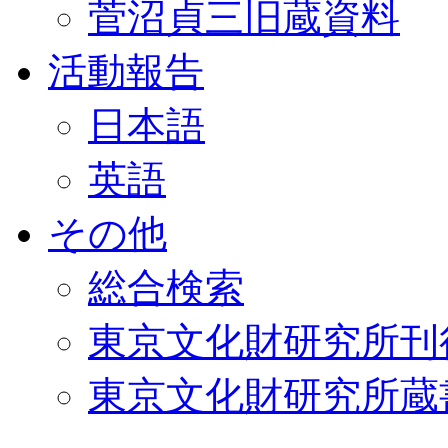
菅沼貞三旧蔵資料
活動報告
日本語
英語
その他
総合検索
東京文化財研究所刊
東京文化財研究所蔵書