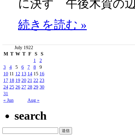
に決す 午後木賀の
続きを読む »
July 1922
M
T
W
T
F
S
S
1
2
3
4
5
6
7
8
9
10
11
12
13
14
15
16
17
18
19
20
21
22
23
24
25
26
27
28
29
30
31
« Jun
Aug »
search