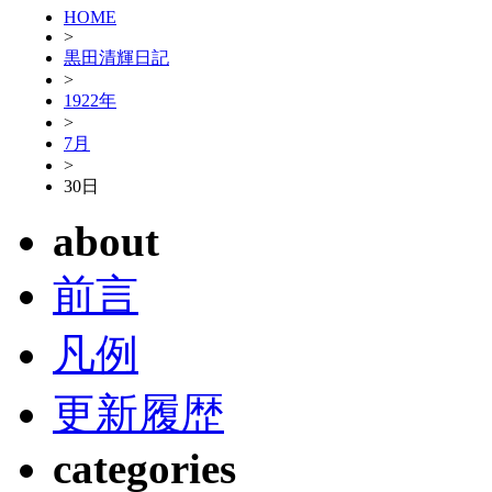
HOME
>
黒田清輝日記
>
1922年
>
7月
>
30日
about
前言
凡例
更新履歴
categories