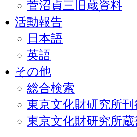
菅沼貞三旧蔵資料
活動報告
日本語
英語
その他
総合検索
東京文化財研究所刊
東京文化財研究所蔵書