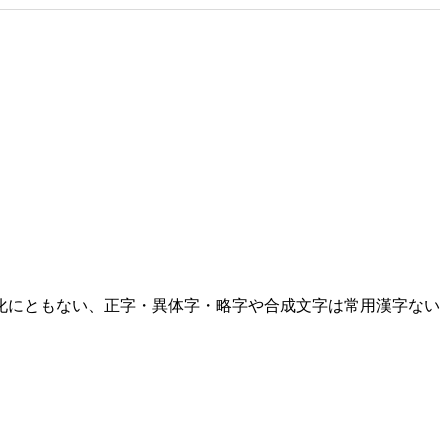
化にともない、正字・異体字・略字や合成文字は常用漢字ない