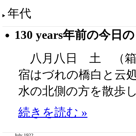
年代
130 years年前の今日
八月八日 土 （箱
宿はづれの橋白と云
水の北側の方を散歩
続きを読む »
July 1922