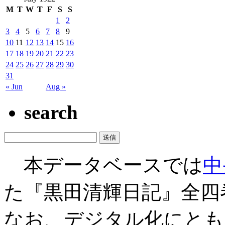
M
T
W
T
F
S
S
1
2
3
4
5
6
7
8
9
10
11
12
13
14
15
16
17
18
19
20
21
22
23
24
25
26
27
28
29
30
31
« Jun
Aug »
search
本データベースでは
中
た『黒田清輝日記』全四
なお、デジタル化にとも