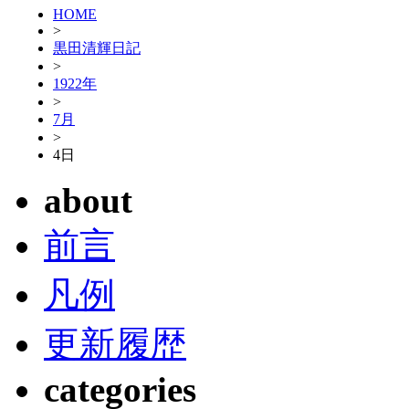
HOME
>
黒田清輝日記
>
1922年
>
7月
>
4日
about
前言
凡例
更新履歴
categories