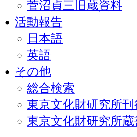
菅沼貞三旧蔵資料
活動報告
日本語
英語
その他
総合検索
東京文化財研究所刊
東京文化財研究所蔵書