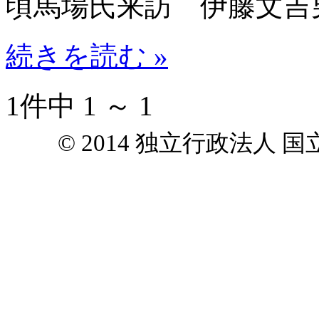
頃馬場氏来訪 伊藤文吉
続きを読む »
1件中 1 ～ 1
© 2014 独立行政法人