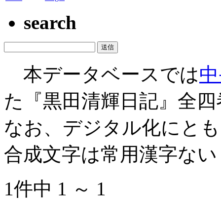
search
本データベースでは
中
た『黒田清輝日記』全四
なお、デジタル化にとも
合成文字は常用漢字ない
1件中 1 ～ 1