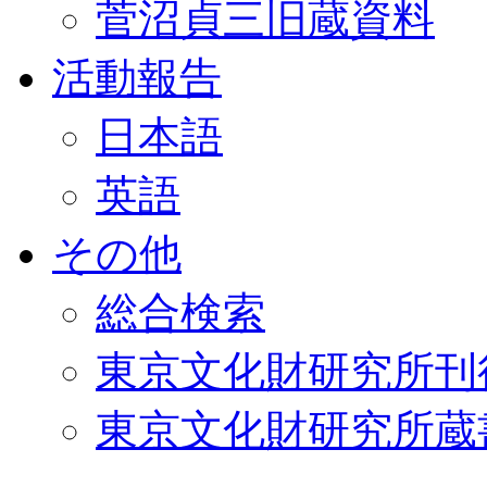
菅沼貞三旧蔵資料
活動報告
日本語
英語
その他
総合検索
東京文化財研究所刊
東京文化財研究所蔵書