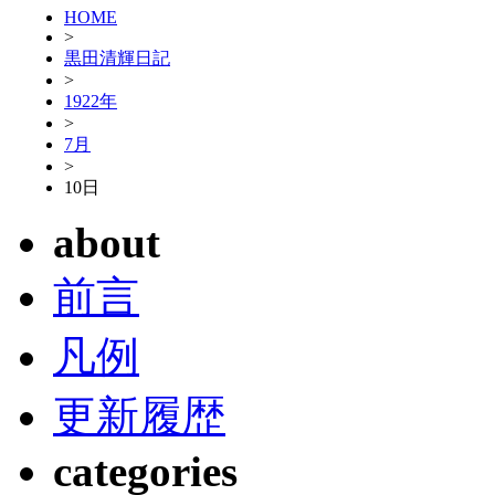
HOME
>
黒田清輝日記
>
1922年
>
7月
>
10日
about
前言
凡例
更新履歴
categories