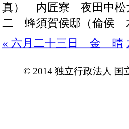
真） 内匠寮 夜田中松
二 蜂須賀侯邸（倫侯 
« 六月二十三日 金 晴
© 2014 独立行政法人