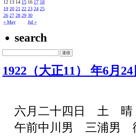
12
13
14
15
16
17
18
19
20
21
22
23
24
25
26
27
28
29
30
« May
Jul »
search
1922（大正11） 年6月2
六月二十四日 土 晴
午前中川男 三浦男 