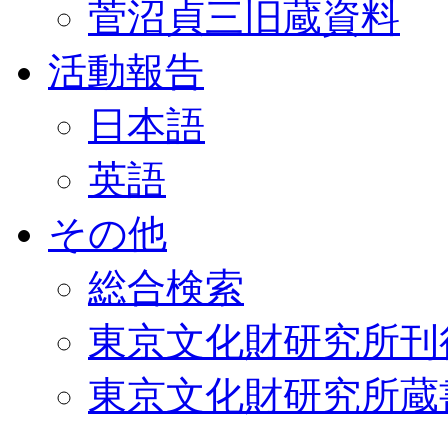
菅沼貞三旧蔵資料
活動報告
日本語
英語
その他
総合検索
東京文化財研究所刊
東京文化財研究所蔵書