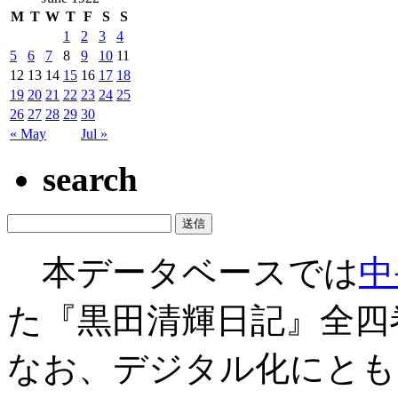
M
T
W
T
F
S
S
1
2
3
4
5
6
7
8
9
10
11
12
13
14
15
16
17
18
19
20
21
22
23
24
25
26
27
28
29
30
« May
Jul »
search
本データベースでは
中
た『黒田清輝日記』全四
なお、デジタル化にとも