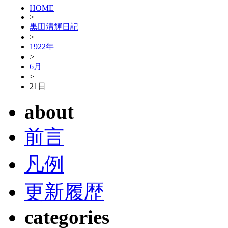
HOME
>
黒田清輝日記
>
1922年
>
6月
>
21日
about
前言
凡例
更新履歴
categories