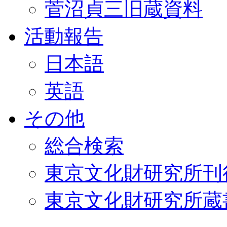
菅沼貞三旧蔵資料
活動報告
日本語
英語
その他
総合検索
東京文化財研究所刊
東京文化財研究所蔵書