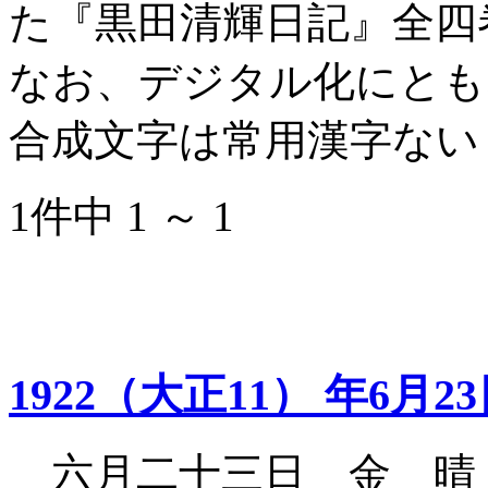
た『黒田清輝日記』全四
なお、デジタル化にとも
合成文字は常用漢字ない
1件中 1 ～ 1
1922（大正11） 年6月2
六月二十三日 金 晴