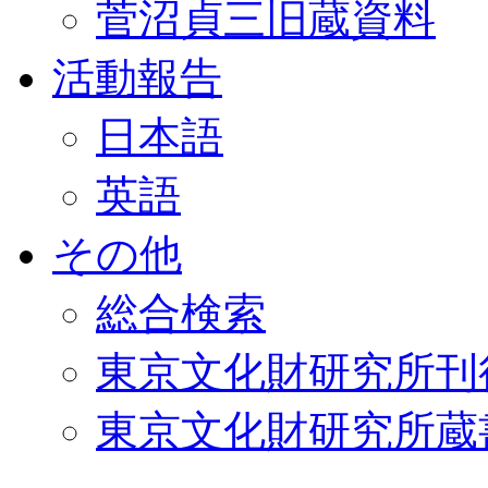
菅沼貞三旧蔵資料
活動報告
日本語
英語
その他
総合検索
東京文化財研究所刊
東京文化財研究所蔵書