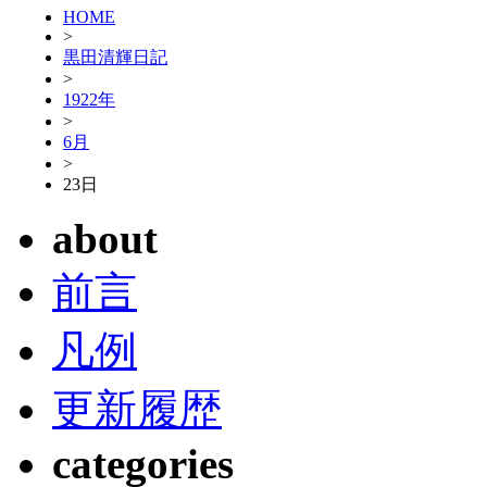
HOME
>
黒田清輝日記
>
1922年
>
6月
>
23日
about
前言
凡例
更新履歴
categories