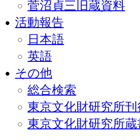
菅沼貞三旧蔵資料
活動報告
日本語
英語
その他
総合検索
東京文化財研究所刊
東京文化財研究所蔵書