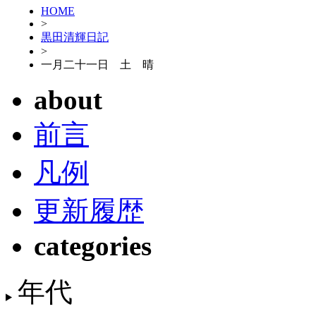
HOME
>
黒田清輝日記
>
一月二十一日 土 晴
about
前言
凡例
更新履歴
categories
年代