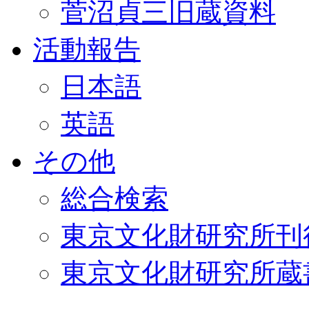
菅沼貞三旧蔵資料
活動報告
日本語
英語
その他
総合検索
東京文化財研究所刊
東京文化財研究所蔵書