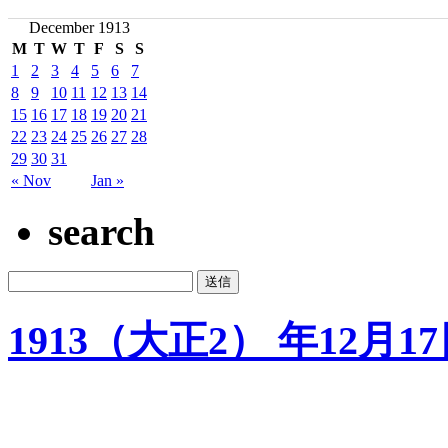
December 1913
M
T
W
T
F
S
S
1
2
3
4
5
6
7
8
9
10
11
12
13
14
15
16
17
18
19
20
21
22
23
24
25
26
27
28
29
30
31
« Nov
Jan »
search
1913（大正2） 年12月1