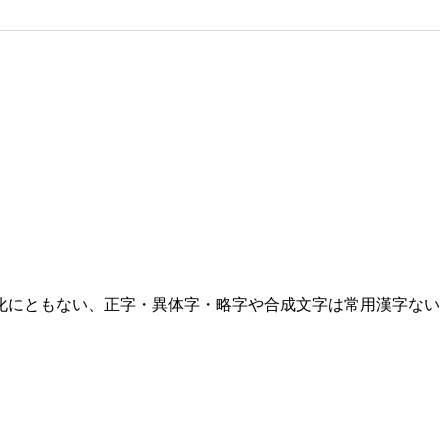
化にともない、正字・異体字・略字や合成文字は常用漢字ない