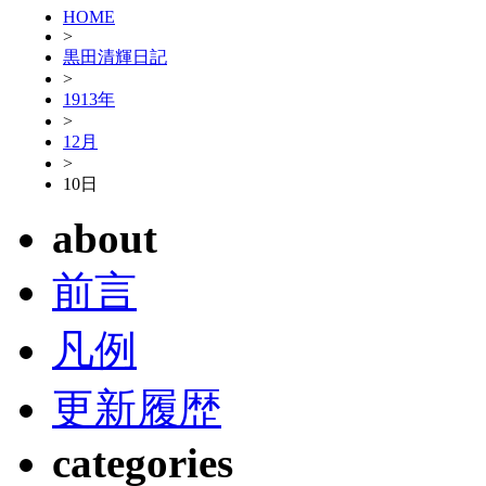
HOME
>
黒田清輝日記
>
1913年
>
12月
>
10日
about
前言
凡例
更新履歴
categories