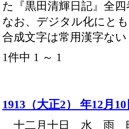
た『黒田清輝日記』全四
なお、デジタル化にとも
合成文字は常用漢字ない
1件中 1 ～ 1
1913（大正2） 年12月1
十二月十日 水 雨 