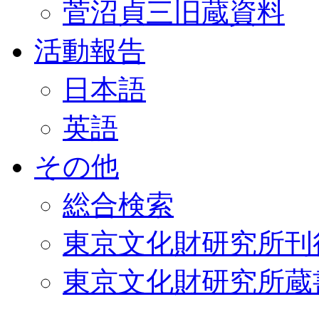
菅沼貞三旧蔵資料
活動報告
日本語
英語
その他
総合検索
東京文化財研究所刊
東京文化財研究所蔵書