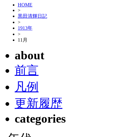
HOME
>
黒田清輝日記
>
1913年
>
11月
about
前言
凡例
更新履歴
categories