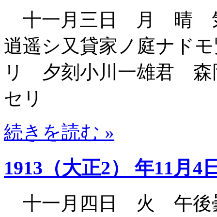
十一月三日 月 晴 
逍遥シ又貸家ノ庭ナドモ
リ 夕刻小川一雄君 森
セリ
続きを読む »
1913（大正2） 年11月4
十一月四日 火 午後