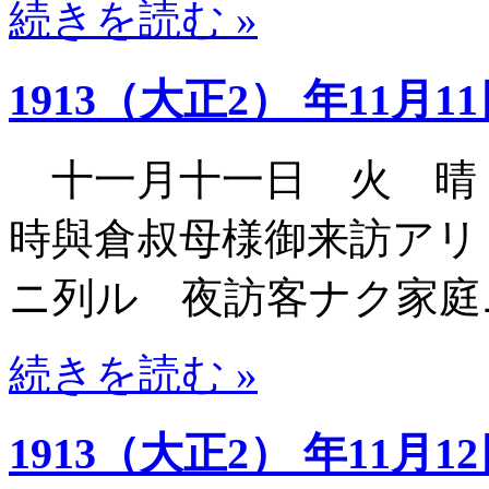
続きを読む »
1913（大正2） 年11月1
十一月十一日 火 晴
時與倉叔母様御来訪アリ
ニ列ル 夜訪客ナク家庭
続きを読む »
1913（大正2） 年11月1