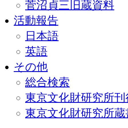
菅沼貞三旧蔵資料
活動報告
日本語
英語
その他
総合検索
東京文化財研究所刊
東京文化財研究所蔵書