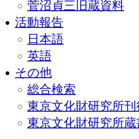
菅沼貞三旧蔵資料
活動報告
日本語
英語
その他
総合検索
東京文化財研究所刊
東京文化財研究所蔵書