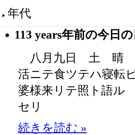
年代
113 years年前の今日
八月九日 土 晴 
活ニテ食ツテハ寝転
婆様来リテ照ト語ル
セリ
続きを読む »