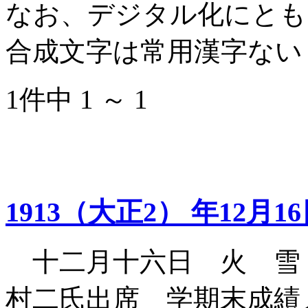
なお、デジタル化にとも
合成文字は常用漢字ない
1件中 1 ～ 1
1913（大正2） 年12月1
十二月十六日 火 雪
村二氏出席 学期末成績