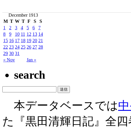
December 1913
M
T
W
T
F
S
S
1
2
3
4
5
6
7
8
9
10
11
12
13
14
15
16
17
18
19
20
21
22
23
24
25
26
27
28
29
30
31
« Nov
Jan »
search
本データベースでは
中
た『黒田清輝日記』全四