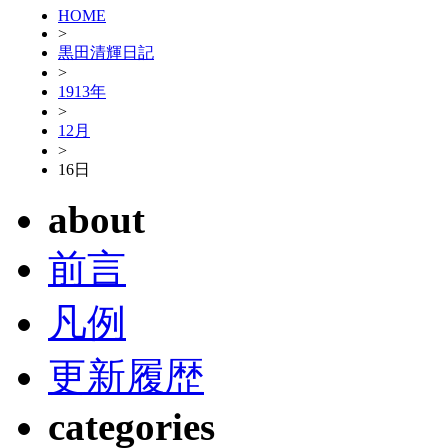
HOME
>
黒田清輝日記
>
1913年
>
12月
>
16日
about
前言
凡例
更新履歴
categories