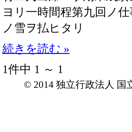
ヨリ一時間程第九回ノ仕
ノ雪ヲ払ヒタリ
続きを読む »
1件中 1 ～ 1
© 2014 独立行政法人