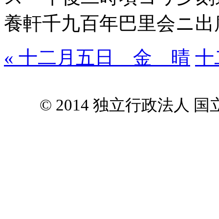
養軒千九百年巴里会ニ出
« 十二月五日 金 晴
十
© 2014 独立行政法人