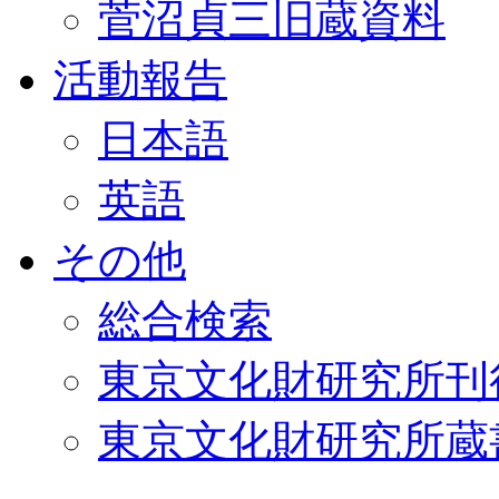
菅沼貞三旧蔵資料
活動報告
日本語
英語
その他
総合検索
東京文化財研究所刊
東京文化財研究所蔵書