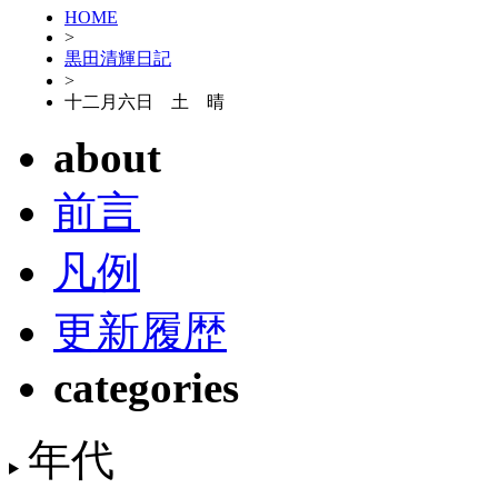
HOME
>
黒田清輝日記
>
十二月六日 土 晴
about
前言
凡例
更新履歴
categories
年代