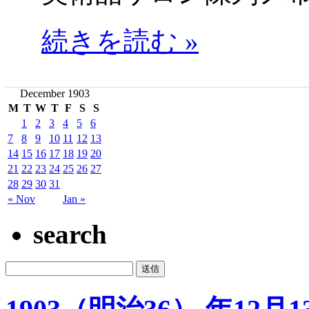
続きを読む »
December 1903
M
T
W
T
F
S
S
1
2
3
4
5
6
7
8
9
10
11
12
13
14
15
16
17
18
19
20
21
22
23
24
25
26
27
28
29
30
31
« Nov
Jan »
search