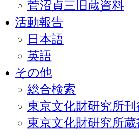
菅沼貞三旧蔵資料
活動報告
日本語
英語
その他
総合検索
東京文化財研究所刊
東京文化財研究所蔵書