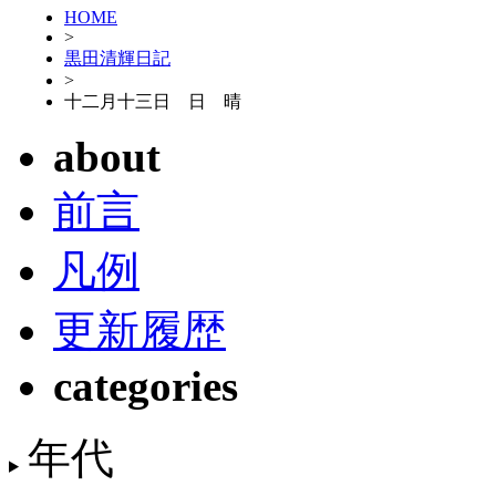
HOME
>
黒田清輝日記
>
十二月十三日 日 晴
about
前言
凡例
更新履歴
categories
年代