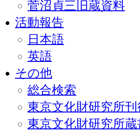
菅沼貞三旧蔵資料
活動報告
日本語
英語
その他
総合検索
東京文化財研究所刊
東京文化財研究所蔵書