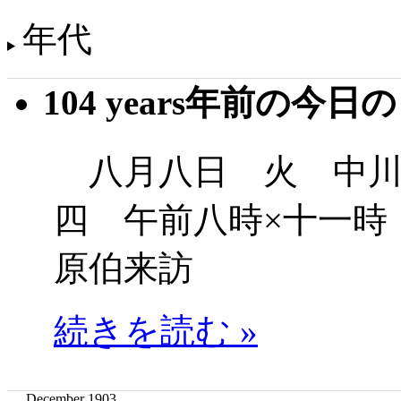
年代
104 years年前の今日
八月八日 火 中川
四 午前八時×十一時
原伯来訪
続きを読む »
December 1903