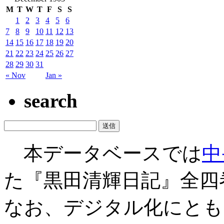
M
T
W
T
F
S
S
1
2
3
4
5
6
7
8
9
10
11
12
13
14
15
16
17
18
19
20
21
22
23
24
25
26
27
28
29
30
31
« Nov
Jan »
search
本データベースでは
中
た『黒田清輝日記』全四
なお、デジタル化にとも