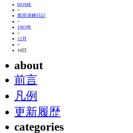
HOME
>
黒田清輝日記
>
1903年
>
12月
>
10日
about
前言
凡例
更新履歴
categories